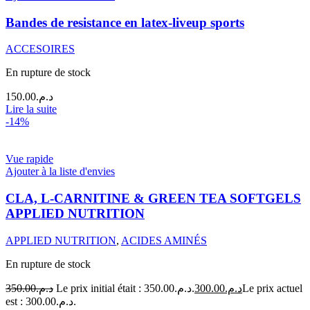
Bandes de resistance en latex-liveup sports
ACCESOIRES
En rupture de stock
150.00
د.م.
Lire la suite
-14%
Vue rapide
Ajouter à la liste d'envies
CLA, L-CARNITINE & GREEN TEA SOFTGELS
APPLIED NUTRITION
APPLIED NUTRITION
,
ACIDES AMINÉS
En rupture de stock
350.00
د.م.
Le prix initial était : د.م.350.00.
300.00
د.م.
Le prix actuel
est : د.م.300.00.