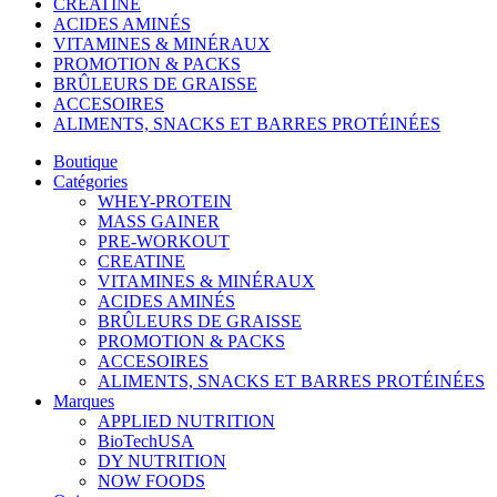
CREATINE
ACIDES AMINÉS
VITAMINES & MINÉRAUX
PROMOTION & PACKS
BRÛLEURS DE GRAISSE
ACCESOIRES
ALIMENTS, SNACKS ET BARRES PROTÉINÉES
Boutique
Catégories
WHEY-PROTEIN
MASS GAINER
PRE-WORKOUT
CREATINE
VITAMINES & MINÉRAUX
ACIDES AMINÉS
BRÛLEURS DE GRAISSE
PROMOTION & PACKS
ACCESOIRES
ALIMENTS, SNACKS ET BARRES PROTÉINÉES
Marques
APPLIED NUTRITION
BioTechUSA
DY NUTRITION
NOW FOODS