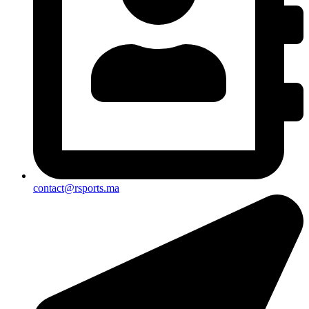
contact@rsports.ma