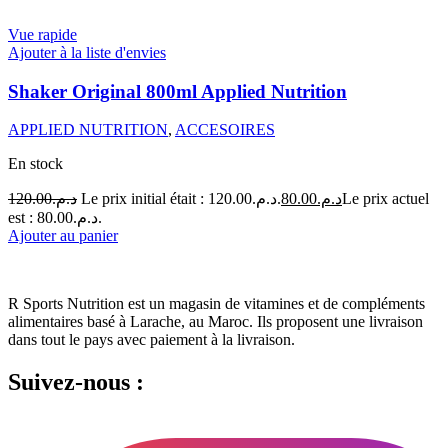
Vue rapide
Ajouter à la liste d'envies
Shaker Original 800ml Applied Nutrition
APPLIED NUTRITION
,
ACCESOIRES
En stock
120.00
د.م.
Le prix initial était : د.م.120.00.
80.00
د.م.
Le prix actuel
est : د.م.80.00.
Ajouter au panier
R Sports Nutrition est un magasin de vitamines et de compléments
alimentaires basé à Larache, au Maroc.
Ils proposent une livraison
dans tout le pays avec paiement à la livraison.
Suivez-nous :