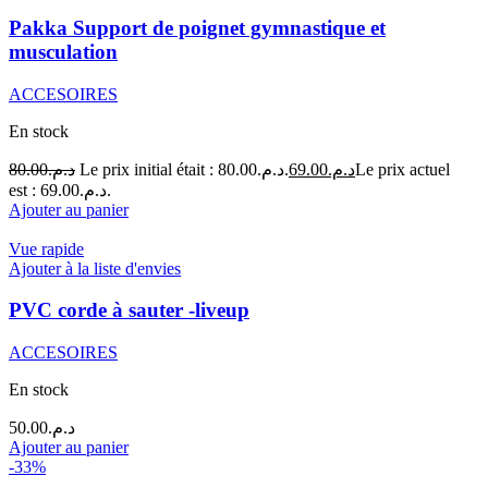
Pakka Support de poignet gymnastique et
musculation
ACCESOIRES
En stock
80.00
د.م.
Le prix initial était : د.م.80.00.
69.00
د.م.
Le prix actuel
est : د.م.69.00.
Ajouter au panier
Vue rapide
Ajouter à la liste d'envies
PVC corde à sauter -liveup
ACCESOIRES
En stock
50.00
د.م.
Ajouter au panier
-33%