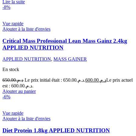
Lire la suite
-8%
Vue rapide
Ajouter à la liste d'envies
Critical Mass Professional Lean Mass Gainz 2.4kg
APPLIED NUTRITION
APPLIED NUTRITION
,
MASS GAINER
En stock
650.00
د.م.
Le prix initial était : د.م.650.00.
600.00
د.م.
Le prix actuel
est : د.م.600.00.
Ajouter au panier
-6%
Vue rapide
Ajouter à la liste d'envies
Diet Protein 1.8kg APPLIED NUTRITION