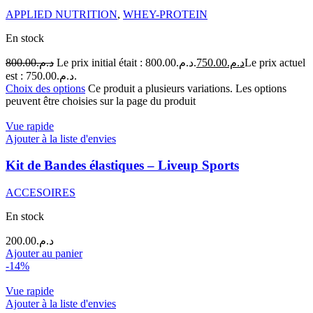
APPLIED NUTRITION
,
WHEY-PROTEIN
En stock
800.00
د.م.
Le prix initial était : د.م.800.00.
750.00
د.م.
Le prix actuel
est : د.م.750.00.
Choix des options
Ce produit a plusieurs variations. Les options
peuvent être choisies sur la page du produit
Vue rapide
Ajouter à la liste d'envies
Kit de Bandes élastiques – Liveup Sports
ACCESOIRES
En stock
200.00
د.م.
Ajouter au panier
-14%
Vue rapide
Ajouter à la liste d'envies