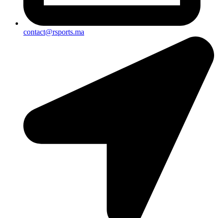
contact@rsports.ma