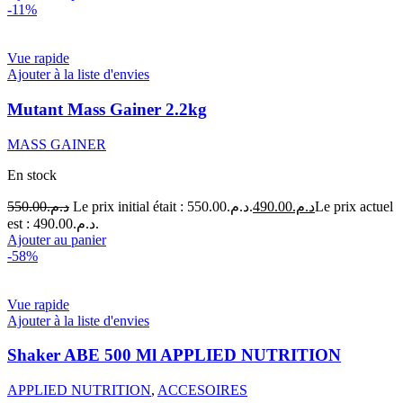
-11%
Vue rapide
Ajouter à la liste d'envies
Mutant Mass Gainer 2.2kg
MASS GAINER
En stock
550.00
د.م.
Le prix initial était : د.م.550.00.
490.00
د.م.
Le prix actuel
est : د.م.490.00.
Ajouter au panier
-58%
Vue rapide
Ajouter à la liste d'envies
Shaker ABE 500 Ml APPLIED NUTRITION
APPLIED NUTRITION
,
ACCESOIRES