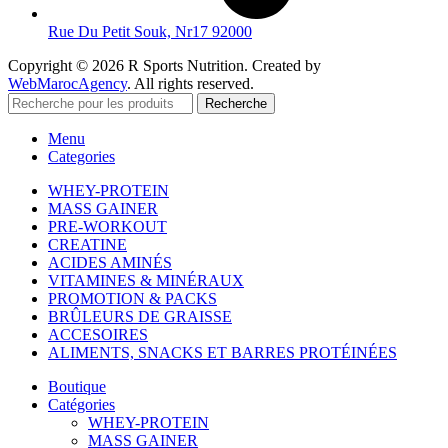
Rue Du Petit Souk, Nr17 92000
Copyright © 2026 R Sports Nutrition. Created by
WebMarocAgency
. All rights reserved.
Recherche
Menu
Categories
WHEY-PROTEIN
MASS GAINER
PRE-WORKOUT
CREATINE
ACIDES AMINÉS
VITAMINES & MINÉRAUX
PROMOTION & PACKS
BRÛLEURS DE GRAISSE
ACCESOIRES
ALIMENTS, SNACKS ET BARRES PROTÉINÉES
Boutique
Catégories
WHEY-PROTEIN
MASS GAINER