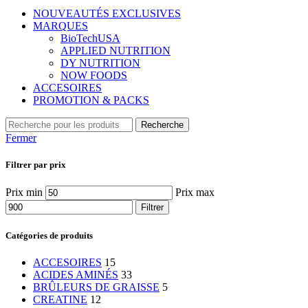
NOUVEAUTÉS EXCLUSIVES
MARQUES
BioTechUSA
APPLIED NUTRITION
DY NUTRITION
NOW FOODS
ACCESOIRES
PROMOTION & PACKS
Recherche
Fermer
Filtrer par prix
Prix min
Prix max
Filtrer
Catégories de produits
ACCESOIRES
15
ACIDES AMINÉS
33
BRÛLEURS DE GRAISSE
5
CREATINE
12