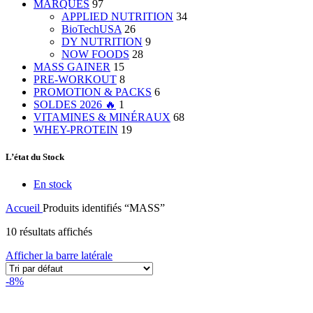
MARQUES
97
APPLIED NUTRITION
34
BioTechUSA
26
DY NUTRITION
9
NOW FOODS
28
MASS GAINER
15
PRE-WORKOUT
8
PROMOTION & PACKS
6
SOLDES 2026 🔥
1
VITAMINES & MINÉRAUX
68
WHEY-PROTEIN
19
L’état du Stock
En stock
Accueil
Produits identifiés “MASS”
10 résultats affichés
Afficher la barre latérale
-8%