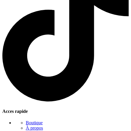
Acces rapide
Boutique
À propos