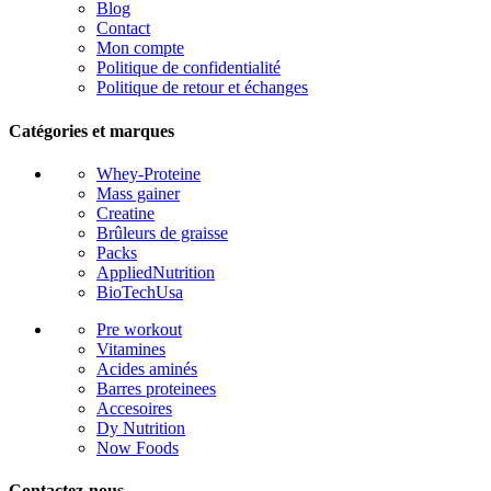
Blog
Contact
Mon compte
Politique de confidentialité
Politique de retour et échanges
Catégories et marques
Whey-Proteine
Mass gainer
Creatine
Brûleurs de graisse
Packs
AppliedNutrition
BioTechUsa
Pre workout
Vitamines
Acides aminés
Barres proteinees
Accesoires
Dy Nutrition
Now Foods
Contactez-nous