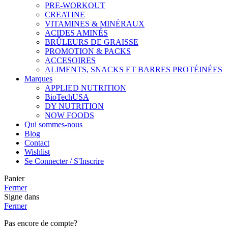
PRE-WORKOUT
CREATINE
VITAMINES & MINÉRAUX
ACIDES AMINÉS
BRÛLEURS DE GRAISSE
PROMOTION & PACKS
ACCESOIRES
ALIMENTS, SNACKS ET BARRES PROTÉINÉES
Marques
APPLIED NUTRITION
BioTechUSA
DY NUTRITION
NOW FOODS
Qui sommes-nous
Blog
Contact
Wishlist
Se Connecter / S'Inscrire
Panier
Fermer
Signe dans
Fermer
Pas encore de compte?