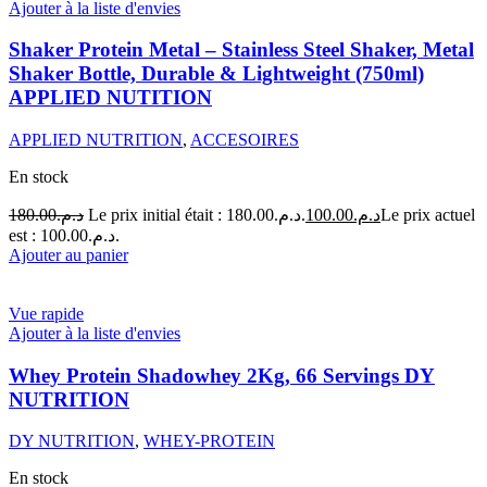
Ajouter à la liste d'envies
Shaker Protein Metal – Stainless Steel Shaker, Metal
Shaker Bottle, Durable & Lightweight (750ml)
APPLIED NUTITION
APPLIED NUTRITION
,
ACCESOIRES
En stock
180.00
د.م.
Le prix initial était : د.م.180.00.
100.00
د.م.
Le prix actuel
est : د.م.100.00.
Ajouter au panier
Vue rapide
Ajouter à la liste d'envies
Whey Protein Shadowhey 2Kg, 66 Servings DY
NUTRITION
DY NUTRITION
,
WHEY-PROTEIN
En stock