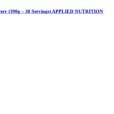
overy (390g – 30 Servings) APPLIED NUTRITION