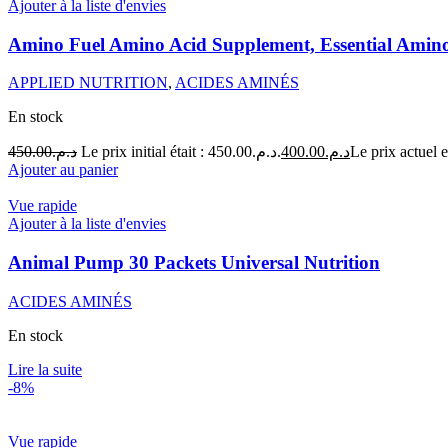
Ajouter à la liste d'envies
Amino Fuel Amino Acid Supplement, Essential Ami
APPLIED NUTRITION
,
ACIDES AMINÉS
En stock
450.00
د.م.
Le prix initial était : د.م.450.00.
400.00
د.م.
Ajouter au panier
Vue rapide
Ajouter à la liste d'envies
Animal Pump 30 Packets Universal Nutrition
ACIDES AMINÉS
En stock
Lire la suite
-8%
Vue rapide