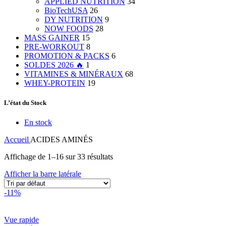
APPLIED NUTRITION
34
BioTechUSA
26
DY NUTRITION
9
NOW FOODS
28
MASS GAINER
15
PRE-WORKOUT
8
PROMOTION & PACKS
6
SOLDES 2026 🔥
1
VITAMINES & MINÉRAUX
68
WHEY-PROTEIN
19
L’état du Stock
En stock
Accueil
ACIDES AMINÉS
Affichage de 1–16 sur 33 résultats
Afficher la barre latérale
-11%
Vue rapide