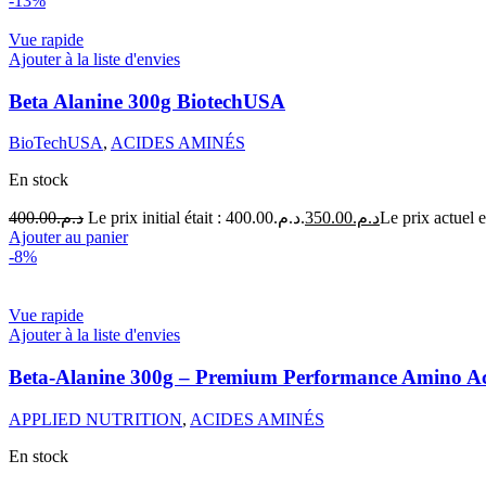
-13%
Vue rapide
Ajouter à la liste d'envies
Beta Alanine 300g BiotechUSA
BioTechUSA
,
ACIDES AMINÉS
En stock
400.00
د.م.
Le prix initial était : د.م.400.00.
350.00
د.م.
Ajouter au panier
-8%
Vue rapide
Ajouter à la liste d'envies
Beta-Alanine 300g – Premium Performance Amin
APPLIED NUTRITION
,
ACIDES AMINÉS
En stock