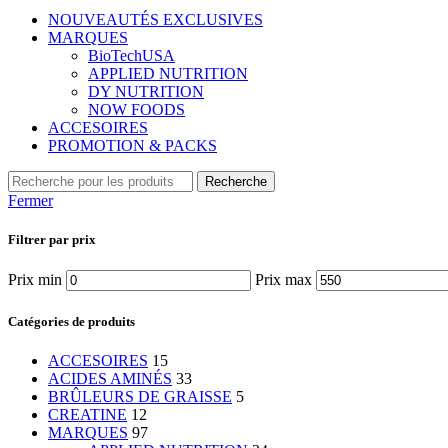
NOUVEAUTÉS EXCLUSIVES
MARQUES
BioTechUSA
APPLIED NUTRITION
DY NUTRITION
NOW FOODS
ACCESOIRES
PROMOTION & PACKS
Recherche
Fermer
Filtrer par prix
Prix min
Prix max
Catégories de produits
ACCESOIRES
15
ACIDES AMINÉS
33
BRÛLEURS DE GRAISSE
5
CREATINE
12
MARQUES
97