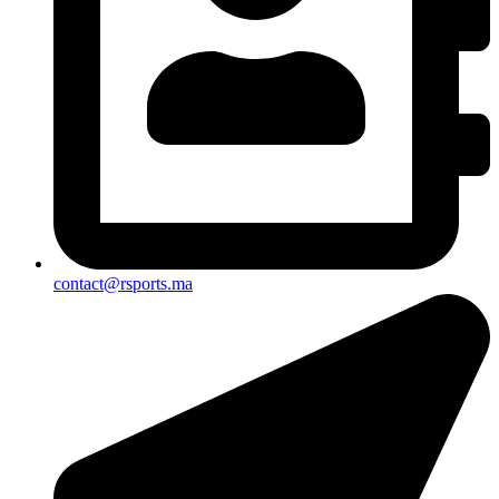
contact@rsports.ma