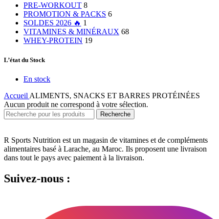
PRE-WORKOUT
8
PROMOTION & PACKS
6
SOLDES 2026 🔥
1
VITAMINES & MINÉRAUX
68
WHEY-PROTEIN
19
L’état du Stock
En stock
Accueil
ALIMENTS, SNACKS ET BARRES PROTÉINÉES
Aucun produit ne correspond à votre sélection.
Recherche
R Sports Nutrition est un magasin de vitamines et de compléments
alimentaires basé à Larache, au Maroc.
Ils proposent une livraison
dans tout le pays avec paiement à la livraison.
Suivez-nous :