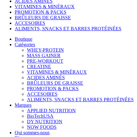
ACIDES AMINÉS
VITAMINES & MINÉRAUX
PROMOTION & PACKS
BRÛLEURS DE GRAISSE
ACCESOIRES
ALIMENTS, SNACKS ET BARRES PROTÉINÉES
Boutique
Catégories
WHEY-PROTEIN
MASS GAINER
PRE-WORKOUT
CREATINE
VITAMINES & MINÉRAUX
ACIDES AMINÉS
BRÛLEURS DE GRAISSE
PROMOTION & PACKS
ACCESOIRES
ALIMENTS, SNACKS ET BARRES PROTÉINÉES
Marques
APPLIED NUTRITION
BioTechUSA
DY NUTRITION
NOW FOODS
Qui sommes-nous