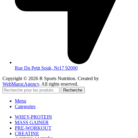
Rue Du Petit Souk, Nr17 92000
Copyright © 2026 R Sports Nutrition. Created by
WebMarocAgency
. All rights reserved.
Recherche
Menu
Categories
WHEY-PROTEIN
MASS GAINER
PRE-WORKOUT
CREATINE