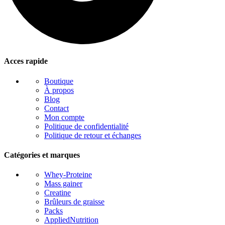
Acces rapide
Boutique
À propos
Blog
Contact
Mon compte
Politique de confidentialité
Politique de retour et échanges
Catégories et marques
Whey-Proteine
Mass gainer
Creatine
Brûleurs de graisse
Packs
AppliedNutrition