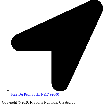
Rue Du Petit Souk, Nr17 92000
Copyright © 2026 R Sports Nutrition. Created by