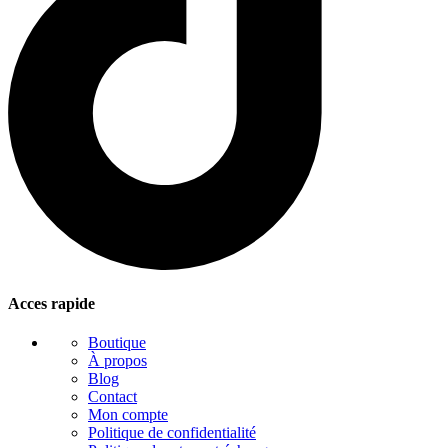
Acces rapide
Boutique
À propos
Blog
Contact
Mon compte
Politique de confidentialité