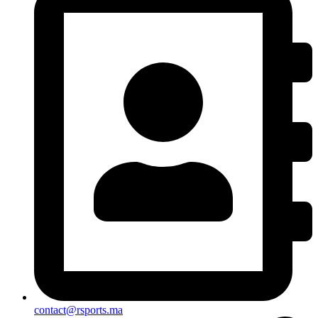
contact@rsports.ma