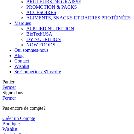
BRÛLEURS DE GRAISSE
PROMOTION & PACKS
ACCESOIRES
ALIMENTS, SNACKS ET BARRES PROTÉINÉES
Marques
APPLIED NUTRITION
BioTechUSA
DY NUTRITION
NOW FOODS
Qui sommes-nous
Blog
Contact
Wishlist
Se Connecter / S'Inscrire
Panier
Fermer
Signe dans
Fermer
Pas encore de compte?
Créer un Compte
Boutique
Wishlist