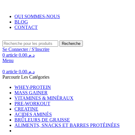
Livraison gratuite au Maroc pour toute commande supérieure à 350DH.
QUI SOMMES-NOUS
BLOG
CONTACT
Recherche
Se Connecter / S'Inscrire
0
article
0.00
د.م.
Menu
0
article
0.00
د.م.
Parcourir Les Catégories
WHEY-PROTEIN
MASS GAINER
VITAMINES & MINÉRAUX
PRE-WORKOUT
CREATINE
ACIDES AMINÉS
BRÛLEURS DE GRAISSE
ALIMENTS, SNACKS ET BARRES PROTÉINÉES