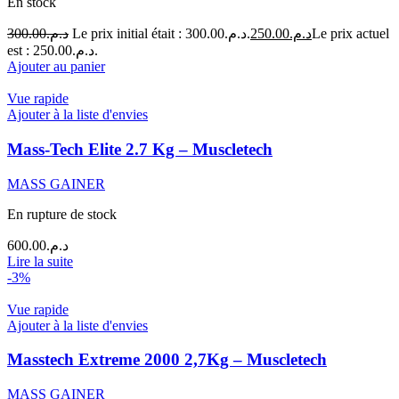
En stock
300.00
د.م.
Le prix initial était : د.م.300.00.
250.00
د.م.
Le prix actuel
est : د.م.250.00.
Ajouter au panier
Vue rapide
Ajouter à la liste d'envies
Mass-Tech Elite 2.7 Kg – Muscletech
MASS GAINER
En rupture de stock
600.00
د.م.
Lire la suite
-3%
Vue rapide
Ajouter à la liste d'envies
Masstech Extreme 2000 2,7Kg – Muscletech
MASS GAINER