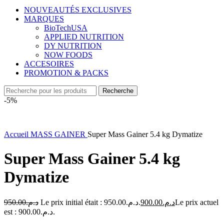
NOUVEAUTÉS EXCLUSIVES
MARQUES
BioTechUSA
APPLIED NUTRITION
DY NUTRITION
NOW FOODS
ACCESOIRES
PROMOTION & PACKS
Recherche
-5%
Accueil
MASS GAINER
Super Mass Gainer 5.4 kg Dymatize
Super Mass Gainer 5.4 kg
Dymatize
950.00
د.م.
Le prix initial était : د.م.950.00.
900.00
د.م.
Le prix actuel
est : د.م.900.00.