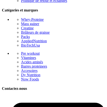
Politique de retour et échanges
Catégories et marques
Whey-Proteine
Mass gainer
Creatine
Brûleurs de graisse
Packs
AppliedNutrition
BioTechUsa
Pre workout
Vitamines
Acides aminés
Barres proteinees
Accesoires
Dy Nutrition
Now Foods
Contactez-nous