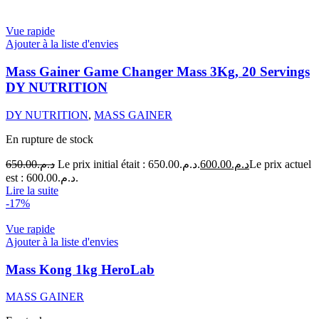
Vue rapide
Ajouter à la liste d'envies
Mass Gainer Game Changer Mass 3Kg, 20 Servings
DY NUTRITION
DY NUTRITION
,
MASS GAINER
En rupture de stock
650.00
د.م.
Le prix initial était : د.م.650.00.
600.00
د.م.
Le prix actuel
est : د.م.600.00.
Lire la suite
-17%
Vue rapide
Ajouter à la liste d'envies
Mass Kong 1kg HeroLab
MASS GAINER