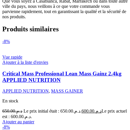
Que vous soyez à Casablanca, Rabat, Marrakech ou dans toute autre
ville du pays, nous veillons à ce que votre commande vous
parvienne rapidement, tout en garantissant la qualité et la sécurité de
nos produits.
Produits similaires
-8%
Vue rapide
Ajouter à la liste d'envies
Critical Mass Professional Lean Mass Gainz 2.4kg
APPLIED NUTRITION
APPLIED NUTRITION
,
MASS GAINER
En stock
650.00
د.م.
Le prix initial était : د.م.650.00.
600.00
د.م.
Le prix actuel
est : د.م.600.00.
Ajouter au panier
-8%