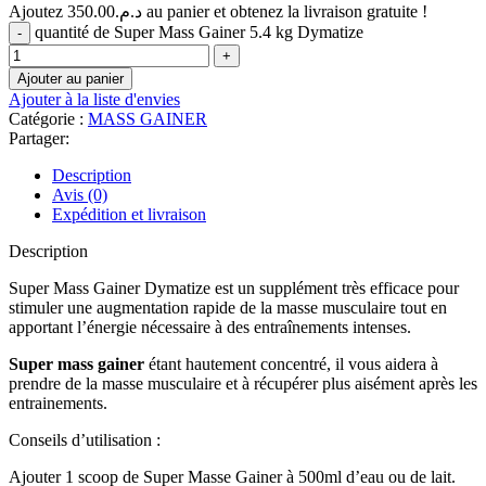
Ajoutez
350.00
د.م.
au panier et obtenez la livraison gratuite !
quantité de Super Mass Gainer 5.4 kg Dymatize
Ajouter au panier
Ajouter à la liste d'envies
Catégorie :
MASS GAINER
Partager:
Description
Avis (0)
Expédition et livraison
Description
Super Mass Gainer Dymatize est un supplément très efficace pour
stimuler une augmentation rapide de la masse musculaire tout en
apportant l’énergie nécessaire à des entraînements intenses.
Super mass gainer
étant hautement concentré, il vous aidera à
prendre de la masse musculaire et à récupérer plus aisément après les
entrainements.
Conseils d’utilisation :
Ajouter 1 scoop de Super Masse Gainer à 500ml d’eau ou de lait.