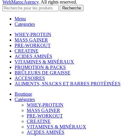
WebMarocAgency
. All rights reserved.
Recherche
Menu
Categories
WHEY-PROTEIN
MASS GAINER
PRE-WORKOUT
CREATINE
ACIDES AMINÉS
VITAMINES & MINÉRAUX
PROMOTION & PACKS
BRÛLEURS DE GRAISSE
ACCESOIRES
ALIMENTS, SNACKS ET BARRES PROTÉINÉES
Boutique
Catégories
WHEY-PROTEIN
MASS GAINER
PRE-WORKOUT
CREATINE
VITAMINES & MINÉRAUX
ACIDES AMINÉS