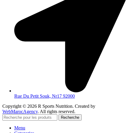
Rue Du Petit Souk, Nr17 92000
Copyright © 2026 R Sports Nutrition. Created by
WebMarocAgency
. All rights reserved.
Recherche
Menu