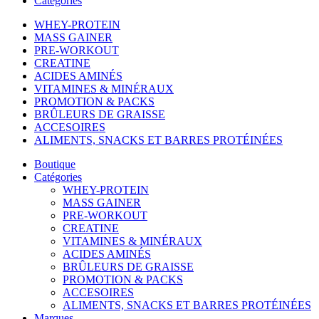
Categories
WHEY-PROTEIN
MASS GAINER
PRE-WORKOUT
CREATINE
ACIDES AMINÉS
VITAMINES & MINÉRAUX
PROMOTION & PACKS
BRÛLEURS DE GRAISSE
ACCESOIRES
ALIMENTS, SNACKS ET BARRES PROTÉINÉES
Boutique
Catégories
WHEY-PROTEIN
MASS GAINER
PRE-WORKOUT
CREATINE
VITAMINES & MINÉRAUX
ACIDES AMINÉS
BRÛLEURS DE GRAISSE
PROMOTION & PACKS
ACCESOIRES
ALIMENTS, SNACKS ET BARRES PROTÉINÉES
Marques