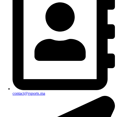
contact@rsports.ma