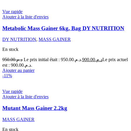
Vue rapide
Ajouter à la liste d'envies
Metabolic Mass Gainer 6kg, Bag DY NUTRITION
DY NUTRITION
,
MASS GAINER
En stock
950.00
د.م.
Le prix initial était : د.م.950.00.
900.00
د.م.
Le prix actuel
est : د.م.900.00.
Ajouter au panier
-11%
Vue rapide
Ajouter à la liste d'envies
Mutant Mass Gainer 2.2kg
MASS GAINER
En stock