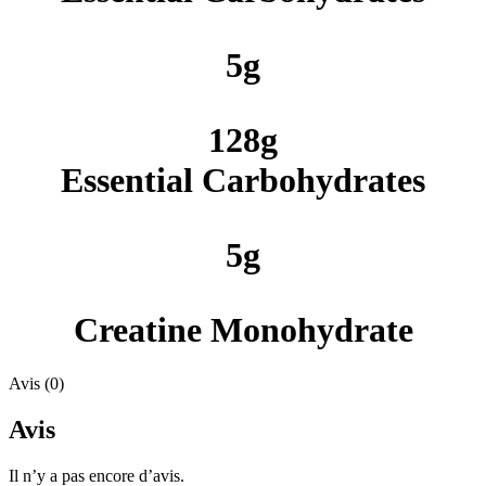
5g
128g
Essential Carbohydrates
5g
Creatine Monohydrate
Avis (0)
Avis
Il n’y a pas encore d’avis.