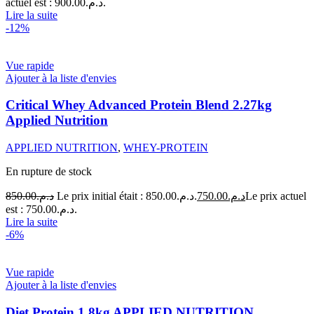
actuel est : د.م.900.00.
Lire la suite
-12%
Vue rapide
Ajouter à la liste d'envies
Critical Whey Advanced Protein Blend 2.27kg
Applied Nutrition
APPLIED NUTRITION
,
WHEY-PROTEIN
En rupture de stock
850.00
د.م.
Le prix initial était : د.م.850.00.
750.00
د.م.
Le prix actuel
est : د.م.750.00.
Lire la suite
-6%
Vue rapide
Ajouter à la liste d'envies
Diet Protein 1.8kg APPLIED NUTRITION