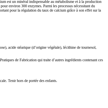
ium est un minéral indispensable au métabolisme et à la production
uis pour environ 300 enzymes. Parmi les processus nécessitant du
tant pour la régulation du taux de calcium grâce à son effet sur la
e), acide stéarique (d’origine végétale), lécithine de tournesol,
 Pratiques de Fabrication qui traite d’autres ingrédients contenant ces
ale. Tenir hors de portée des enfants.