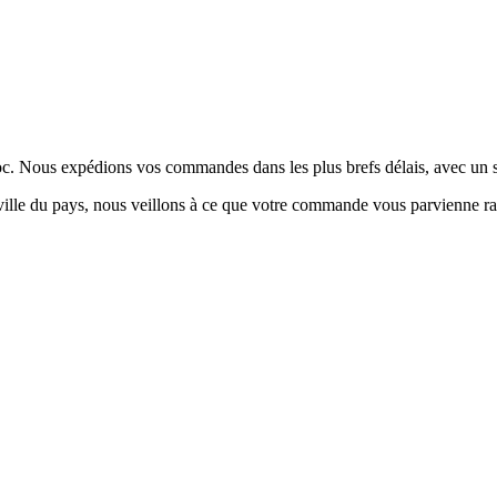
aroc. Nous expédions vos commandes dans les plus brefs délais, avec un s
le du pays, nous veillons à ce que votre commande vous parvienne rapide