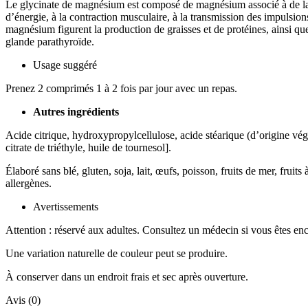
Le glycinate de magnésium est composé de magnésium associé à de la g
d’énergie, à la contraction musculaire, à la transmission des impulsion
magnésium figurent la production de graisses et de protéines, ainsi qu
glande parathyroïde.
Usage suggéré
Prenez 2 comprimés 1 à 2 fois par jour avec un repas.
Autres ingrédients
Acide citrique, hydroxypropylcellulose, acide stéarique (d’origine végé
citrate de triéthyle, huile de tournesol].
Élaboré sans blé, gluten, soja, lait, œufs, poisson, fruits de mer, frui
allergènes.
Avertissements
Attention : réservé aux adultes. Consultez un médecin si vous êtes enc
Une variation naturelle de couleur peut se produire.
À conserver dans un endroit frais et sec après ouverture.
Avis (0)