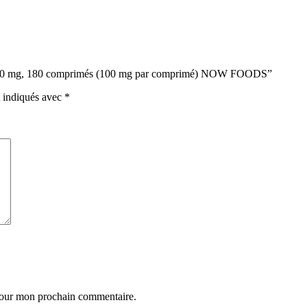
um, 200 mg, 180 comprimés (100 mg par comprimé) NOW FOODS”
t indiqués avec
*
 pour mon prochain commentaire.