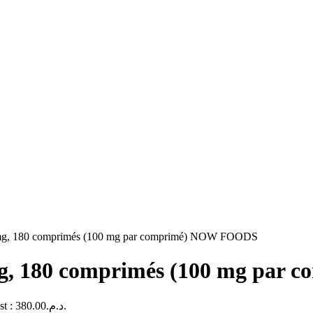
 mg, 180 comprimés (100 mg par comprimé) NOW FOODS
 mg, 180 comprimés (100 mg pa
Le prix actuel est : د.م.380.00.