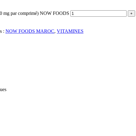
 (100 mg par comprimé) NOW FOODS
s :
NOW FOODS MAROC
,
VITAMINES
ques