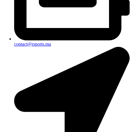
contact@rsports.ma