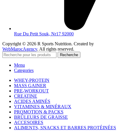
Rue Du Petit Souk, Nr17 92000
Copyright © 2026 R Sports Nutrition. Created by
WebMarocAgency
. All rights reserved.
Recherche
Menu
Categories
WHEY-PROTEIN
MASS GAINER
PRE-WORKOUT
CREATINE
ACIDES AMINÉS
VITAMINES & MINÉRAUX
PROMOTION & PACKS
BRÛLEURS DE GRAISSE
ACCESOIRES
ALIMENTS, SNACKS ET BARRES PROTÉINÉES