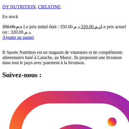
DY NUTRITION
,
CREATINE
En stock
350.00
د.م.
Le prix initial était : د.م.350.00.
320.00
د.م.
Le prix actuel
est : د.م.320.00.
Ajouter au panier
R Sports Nutrition est un magasin de vitamines et de compléments
alimentaires basé à Larache, au Maroc.
Ils proposent une livraison
dans tout le pays avec paiement à la livraison.
Suivez-nous :