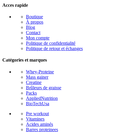
Acces rapide
Boutique
À propos
Blog
Contact
Mon compte
Politique de confidentialité
Politique de retour et échanges
Catégories et marques
Whey-Proteine
Mass gainer
Creatine
Brûleurs de graisse
Packs
AppliedNutrition
BioTechUsa
Pre workout
Vitamines
Acides aminés
Barres proteinees