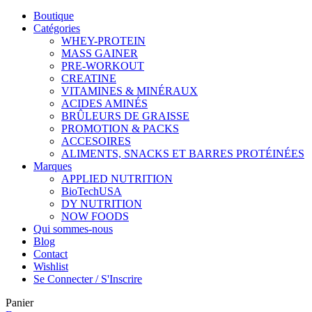
Boutique
Catégories
WHEY-PROTEIN
MASS GAINER
PRE-WORKOUT
CREATINE
VITAMINES & MINÉRAUX
ACIDES AMINÉS
BRÛLEURS DE GRAISSE
PROMOTION & PACKS
ACCESOIRES
ALIMENTS, SNACKS ET BARRES PROTÉINÉES
Marques
APPLIED NUTRITION
BioTechUSA
DY NUTRITION
NOW FOODS
Qui sommes-nous
Blog
Contact
Wishlist
Se Connecter / S'Inscrire
Panier