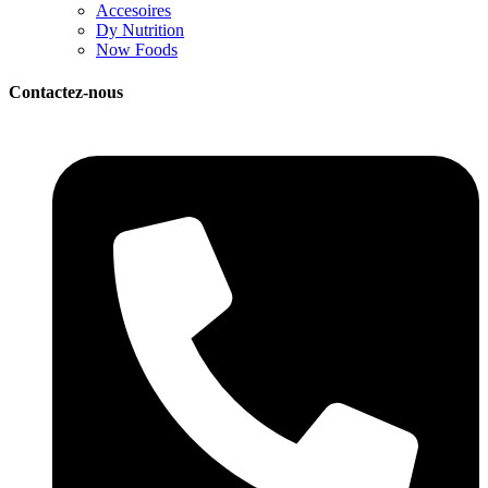
Accesoires
Dy Nutrition
Now Foods
Contactez-nous