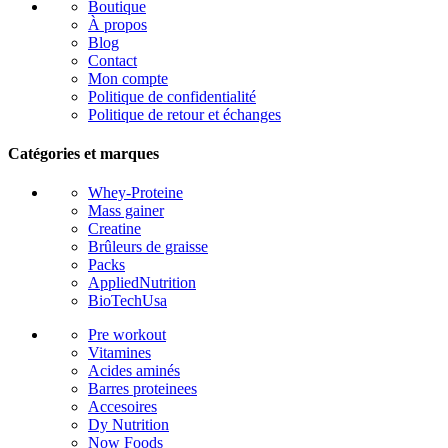
Boutique
À propos
Blog
Contact
Mon compte
Politique de confidentialité
Politique de retour et échanges
Catégories et marques
Whey-Proteine
Mass gainer
Creatine
Brûleurs de graisse
Packs
AppliedNutrition
BioTechUsa
Pre workout
Vitamines
Acides aminés
Barres proteinees
Accesoires
Dy Nutrition
Now Foods