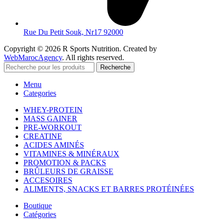
Rue Du Petit Souk, Nr17 92000
Copyright © 2026 R Sports Nutrition. Created by
WebMarocAgency
. All rights reserved.
Recherche
Menu
Categories
WHEY-PROTEIN
MASS GAINER
PRE-WORKOUT
CREATINE
ACIDES AMINÉS
VITAMINES & MINÉRAUX
PROMOTION & PACKS
BRÛLEURS DE GRAISSE
ACCESOIRES
ALIMENTS, SNACKS ET BARRES PROTÉINÉES
Boutique
Catégories