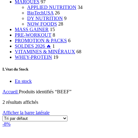
MARQUES
97
APPLIED NUTRITION
34
BioTechUSA
26
DY NUTRITION
9
NOW FOODS
28
MASS GAINER
15
PRE-WORKOUT
8
PROMOTION & PACKS
6
SOLDES 2026 🔥
1
VITAMINES & MINÉRAUX
68
WHEY-PROTEIN
19
L’état du Stock
En stock
Accueil
Produits identifiés “BEEF”
2 résultats affichés
Afficher la barre latérale
-8%