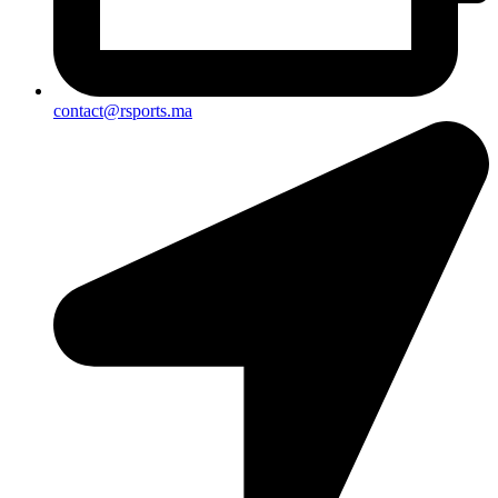
contact@rsports.ma