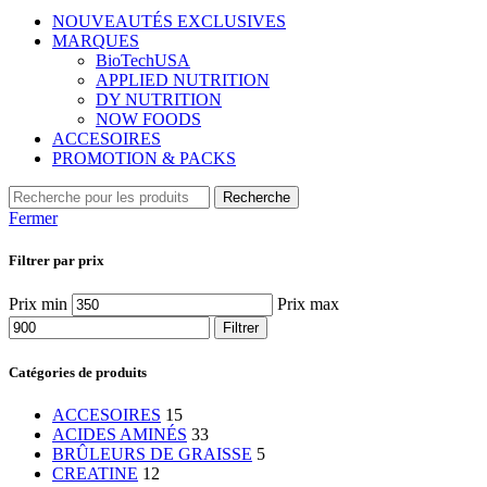
NOUVEAUTÉS EXCLUSIVES
MARQUES
BioTechUSA
APPLIED NUTRITION
DY NUTRITION
NOW FOODS
ACCESOIRES
PROMOTION & PACKS
Recherche
Fermer
Filtrer par prix
Prix min
Prix max
Filtrer
Catégories de produits
ACCESOIRES
15
ACIDES AMINÉS
33
BRÛLEURS DE GRAISSE
5
CREATINE
12