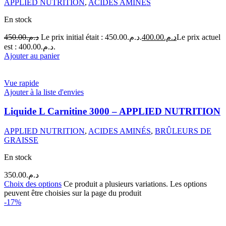
APPLIED NUTRITION
,
ACIDES AMINÉS
En stock
450.00
د.م.
Le prix initial était : د.م.450.00.
400.00
د.م.
Le prix actuel
est : د.م.400.00.
Ajouter au panier
Vue rapide
Ajouter à la liste d'envies
Liquide L Carnitine 3000 – APPLIED NUTRITION
APPLIED NUTRITION
,
ACIDES AMINÉS
,
BRÛLEURS DE
GRAISSE
En stock
350.00
د.م.
Choix des options
Ce produit a plusieurs variations. Les options
peuvent être choisies sur la page du produit
-17%