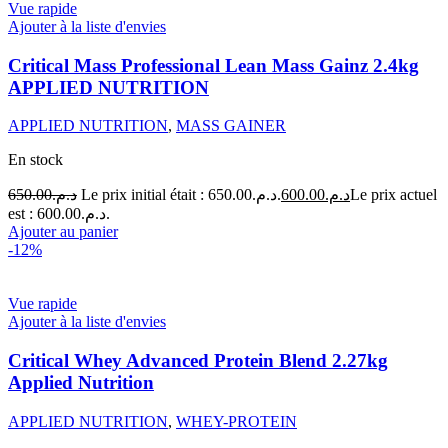
Vue rapide
Ajouter à la liste d'envies
Critical Mass Professional Lean Mass Gainz 2.4kg
APPLIED NUTRITION
APPLIED NUTRITION
,
MASS GAINER
En stock
650.00
د.م.
Le prix initial était : د.م.650.00.
600.00
د.م.
Le prix actuel
est : د.م.600.00.
Ajouter au panier
-12%
Vue rapide
Ajouter à la liste d'envies
Critical Whey Advanced Protein Blend 2.27kg
Applied Nutrition
APPLIED NUTRITION
,
WHEY-PROTEIN