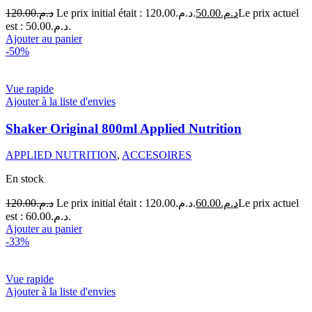
120.00
د.م.
Le prix initial était : د.م.120.00.
50.00
د.م.
Le prix actuel
est : د.م.50.00.
Ajouter au panier
-50%
Vue rapide
Ajouter à la liste d'envies
Shaker Original 800ml Applied Nutrition
APPLIED NUTRITION
,
ACCESOIRES
En stock
120.00
د.م.
Le prix initial était : د.م.120.00.
60.00
د.م.
Le prix actuel
est : د.م.60.00.
Ajouter au panier
-33%
Vue rapide
Ajouter à la liste d'envies