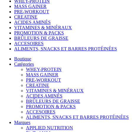
WHEY-PROTEIN
MASS GAINER
PRE-WORKOUT
CREATINE
ACIDES AMINÉS
VITAMINES & MINÉRAUX
PROMOTION & PACKS
BRÛLEURS DE GRAISSE
ACCESOIRES
ALIMENTS, SNACKS ET BARRES PROTÉINÉES
Boutique
Catégories
WHEY-PROTEIN
MASS GAINER
PRE-WORKOUT
CREATINE
VITAMINES & MINÉRAUX
ACIDES AMINÉS
BRÛLEURS DE GRAISSE
PROMOTION & PACKS
ACCESOIRES
ALIMENTS, SNACKS ET BARRES PROTÉINÉES
Marques
APPLIED NUTRITION