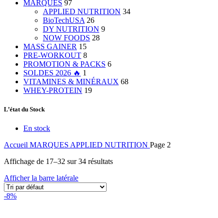
MARQUES
97
APPLIED NUTRITION
34
BioTechUSA
26
DY NUTRITION
9
NOW FOODS
28
MASS GAINER
15
PRE-WORKOUT
8
PROMOTION & PACKS
6
SOLDES 2026 🔥
1
VITAMINES & MINÉRAUX
68
WHEY-PROTEIN
19
L’état du Stock
En stock
Accueil
MARQUES
APPLIED NUTRITION
Page 2
Affichage de 17–32 sur 34 résultats
Afficher la barre latérale
-8%