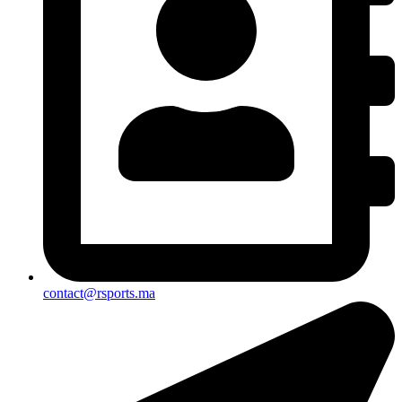
contact@rsports.ma