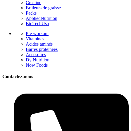
Creatine
Brûleurs de graisse
Packs
AppliedNutrition
BioTechUsa
Pre workout
Vitamines
Acides aminés
Barres proteinees
Accesoires
Dy Nutrition
Now Foods
Contactez-nous