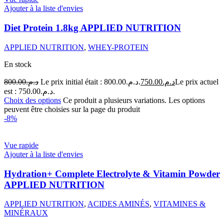
Ajouter à la liste d'envies
Diet Protein 1.8kg APPLIED NUTRITION
APPLIED NUTRITION
,
WHEY-PROTEIN
En stock
800.00
د.م.
Le prix initial était : د.م.800.00.
750.00
د.م.
Le prix actuel
est : د.م.750.00.
Choix des options
Ce produit a plusieurs variations. Les options
peuvent être choisies sur la page du produit
-8%
Vue rapide
Ajouter à la liste d'envies
Hydration+ Complete Electrolyte & Vitamin Powder
APPLIED NUTRITION
APPLIED NUTRITION
,
ACIDES AMINÉS
,
VITAMINES &
MINÉRAUX