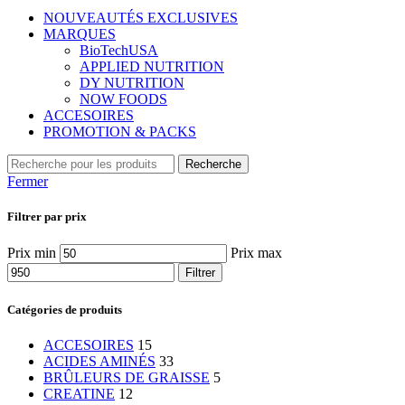
NOUVEAUTÉS EXCLUSIVES
MARQUES
BioTechUSA
APPLIED NUTRITION
DY NUTRITION
NOW FOODS
ACCESOIRES
PROMOTION & PACKS
Recherche
Fermer
Filtrer par prix
Prix min
Prix max
Filtrer
Catégories de produits
ACCESOIRES
15
ACIDES AMINÉS
33
BRÛLEURS DE GRAISSE
5
CREATINE
12