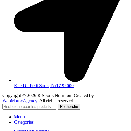
Rue Du Petit Souk, Nr17 92000
Copyright © 2026 R Sports Nutrition. Created by
WebMarocAgency
. All rights reserved.
Recherche
Menu
Categories