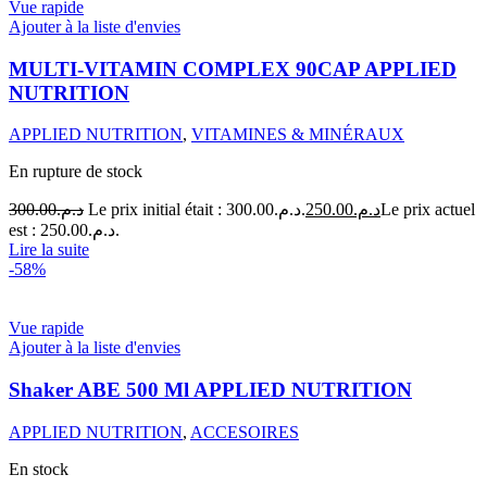
Vue rapide
Ajouter à la liste d'envies
MULTI-VITAMIN COMPLEX 90CAP APPLIED
NUTRITION
APPLIED NUTRITION
,
VITAMINES & MINÉRAUX
En rupture de stock
300.00
د.م.
Le prix initial était : د.م.300.00.
250.00
د.م.
Le prix actuel
est : د.م.250.00.
Lire la suite
-58%
Vue rapide
Ajouter à la liste d'envies
Shaker ABE 500 Ml APPLIED NUTRITION
APPLIED NUTRITION
,
ACCESOIRES
En stock